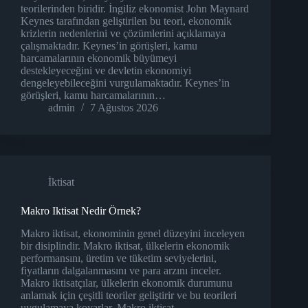
teorilerinden biridir. İngiliz ekonomist John Maynard
Keynes tarafından geliştirilen bu teori, ekonomik
krizlerin nedenlerini ve çözümlerini açıklamaya
çalışmaktadır. Keynes’in görüşleri, kamu
harcamalarının ekonomik büyümeyi
destekleyeceğini ve devletin ekonomiyi
dengeleyebileceğini vurgulamaktadır. Keynes’in
görüşleri, kamu harcamalarının…
admin
7 Ağustos 2026
İktisat
Makro Iktisat Nedir Örnek?
Makro iktisat, ekonominin genel düzeyini inceleyen
bir disiplindir. Makro iktisat, ülkelerin ekonomik
performansını, üretim ve tüketim seviyelerini,
fiyatların dalgalanmasını ve para arzını inceler.
Makro iktisatçılar, ülkelerin ekonomik durumunu
anlamak için çeşitli teoriler geliştirir ve bu teorileri
uygulamaya koyarlar. Makro iktisat,…