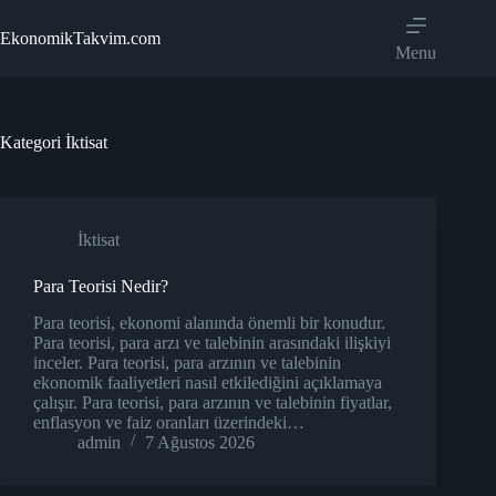
Skip
to
EkonomikTakvim.com
content
Menu
Kategori
İktisat
İktisat
Para Teorisi Nedir?
Para teorisi, ekonomi alanında önemli bir konudur.
Para teorisi, para arzı ve talebinin arasındaki ilişkiyi
inceler. Para teorisi, para arzının ve talebinin
ekonomik faaliyetleri nasıl etkilediğini açıklamaya
çalışır. Para teorisi, para arzının ve talebinin fiyatlar,
enflasyon ve faiz oranları üzerindeki…
admin
7 Ağustos 2026