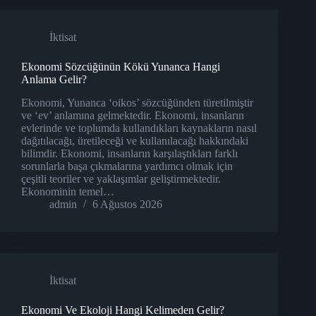
İktisat
Ekonomi Sözcüğünün Kökü Yunanca Hangi
Anlama Gelir?
Ekonomi, Yunanca ‘oikos’ sözcüğünden türetilmiştir
ve ‘ev’ anlamına gelmektedir. Ekonomi, insanların
evlerinde ve toplumda kullandıkları kaynakların nasıl
dağıtılacağı, üretileceği ve kullanılacağı hakkındaki
bilimdir. Ekonomi, insanların karşılaştıkları farklı
sorunlarla başa çıkmalarına yardımcı olmak için
çeşitli teoriler ve yaklaşımlar geliştirmektedir.
Ekonominin temel…
admin
6 Ağustos 2026
İktisat
Ekonomi Ve Ekoloji Hangi Kelimeden Gelir?