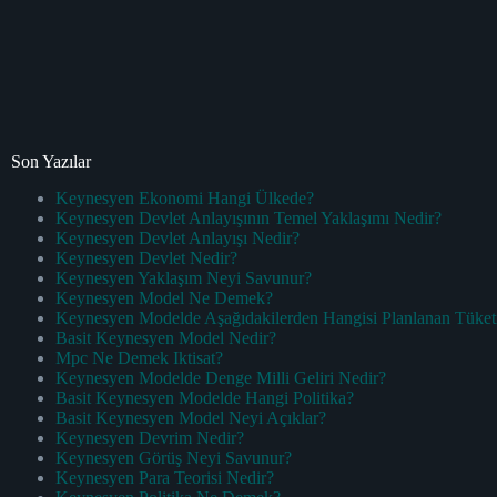
Son Yazılar
Keynesyen Ekonomi Hangi Ülkede?
Keynesyen Devlet Anlayışının Temel Yaklaşımı Nedir?
Keynesyen Devlet Anlayışı Nedir?
Keynesyen Devlet Nedir?
Keynesyen Yaklaşım Neyi Savunur?
Keynesyen Model Ne Demek?
Keynesyen Modelde Aşağıdakilerden Hangisi Planlanan Tüket
Basit Keynesyen Model Nedir?
Mpc Ne Demek Iktisat?
Keynesyen Modelde Denge Milli Geliri Nedir?
Basit Keynesyen Modelde Hangi Politika?
Basit Keynesyen Model Neyi Açıklar?
Keynesyen Devrim Nedir?
Keynesyen Görüş Neyi Savunur?
Keynesyen Para Teorisi Nedir?