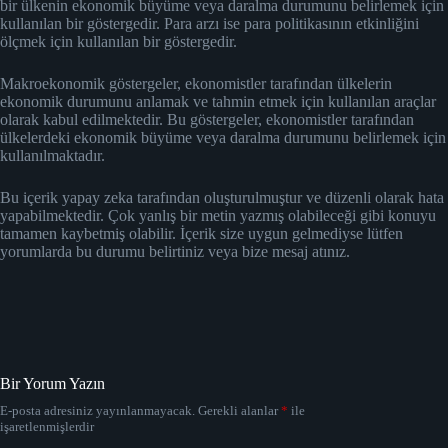
bir ülkenin ekonomik büyüme veya daralma durumunu belirlemek için
kullanılan bir göstergedir. Para arzı ise para politikasının etkinliğini
ölçmek için kullanılan bir göstergedir.
Makroekonomik göstergeler, ekonomistler tarafından ülkelerin
ekonomik durumunu anlamak ve tahmin etmek için kullanılan araçlar
olarak kabul edilmektedir. Bu göstergeler, ekonomistler tarafından
ülkelerdeki ekonomik büyüme veya daralma durumunu belirlemek için
kullanılmaktadır.
Bu içerik yapay zeka tarafından oluşturulmuştur ve düzenli olarak hata
yapabilmektedir. Çok yanlış bir metin yazmış olabileceği gibi konuyu
tamamen kaybetmiş olabilir. İçerik size uygun gelmediyse lütfen
yorumlarda bu durumu belirtiniz veya bize mesaj atınız.
Bir Yorum Yazın
E-posta adresiniz yayınlanmayacak.
Gerekli alanlar
*
ile
işaretlenmişlerdir