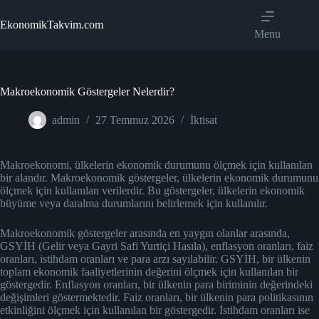
Skip
to
EkonomikTakvim.com
content
Menu
Makroekonomik Göstergeler Nelerdir?
admin
27 Temmuz 2026
İktisat
Makroekonomi, ülkelerin ekonomik durumunu ölçmek için kullanılan
bir alandır. Makroekonomik göstergeler, ülkelerin ekonomik durumunu
ölçmek için kullanılan verilerdir. Bu göstergeler, ülkelerin ekonomik
büyüme veya daralma durumlarını belirlemek için kullanılır.
Makroekonomik göstergeler arasında en yaygın olanlar arasında,
GSYİH (Gelir veya Gayri Safi Yurtiçi Hasıla), enflasyon oranları, faiz
oranları, istihdam oranları ve para arzı sayılabilir. GSYİH, bir ülkenin
toplam ekonomik faaliyetlerinin değerini ölçmek için kullanılan bir
göstergedir. Enflasyon oranları, bir ülkenin para biriminin değerindeki
değişimleri göstermektedir. Faiz oranları, bir ülkenin para politikasının
etkinliğini ölçmek için kullanılan bir göstergedir. İstihdam oranları ise