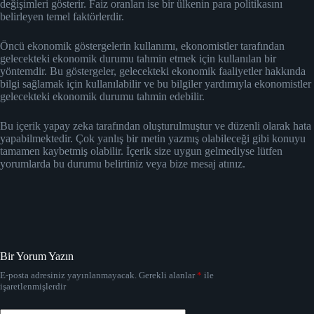
değişimleri gösterir. Faiz oranları ise bir ülkenin para politikasını
belirleyen temel faktörlerdir.
Öncü ekonomik göstergelerin kullanımı, ekonomistler tarafından
gelecekteki ekonomik durumu tahmin etmek için kullanılan bir
yöntemdir. Bu göstergeler, gelecekteki ekonomik faaliyetler hakkında
bilgi sağlamak için kullanılabilir ve bu bilgiler yardımıyla ekonomistler
gelecekteki ekonomik durumu tahmin edebilir.
Bu içerik yapay zeka tarafından oluşturulmuştur ve düzenli olarak hata
yapabilmektedir. Çok yanlış bir metin yazmış olabileceği gibi konuyu
tamamen kaybetmiş olabilir. İçerik size uygun gelmediyse lütfen
yorumlarda bu durumu belirtiniz veya bize mesaj atınız.
Bir Yorum Yazın
E-posta adresiniz yayınlanmayacak.
Gerekli alanlar
*
ile
işaretlenmişlerdir