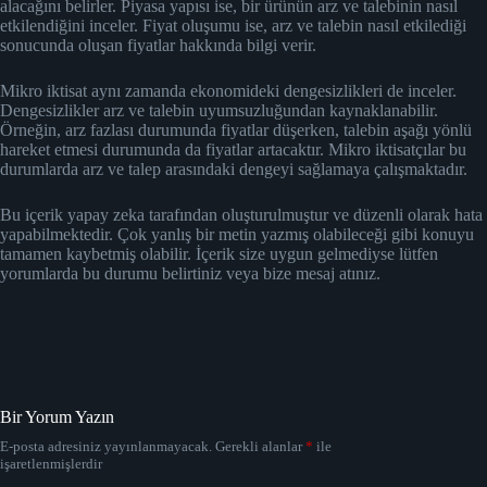
alacağını belirler. Piyasa yapısı ise, bir ürünün arz ve talebinin nasıl
etkilendiğini inceler. Fiyat oluşumu ise, arz ve talebin nasıl etkilediği
sonucunda oluşan fiyatlar hakkında bilgi verir.
Mikro iktisat aynı zamanda ekonomideki dengesizlikleri de inceler.
Dengesizlikler arz ve talebin uyumsuzluğundan kaynaklanabilir.
Örneğin, arz fazlası durumunda fiyatlar düşerken, talebin aşağı yönlü
hareket etmesi durumunda da fiyatlar artacaktır. Mikro iktisatçılar bu
durumlarda arz ve talep arasındaki dengeyi sağlamaya çalışmaktadır.
Bu içerik yapay zeka tarafından oluşturulmuştur ve düzenli olarak hata
yapabilmektedir. Çok yanlış bir metin yazmış olabileceği gibi konuyu
tamamen kaybetmiş olabilir. İçerik size uygun gelmediyse lütfen
yorumlarda bu durumu belirtiniz veya bize mesaj atınız.
Bir Yorum Yazın
E-posta adresiniz yayınlanmayacak.
Gerekli alanlar
*
ile
işaretlenmişlerdir