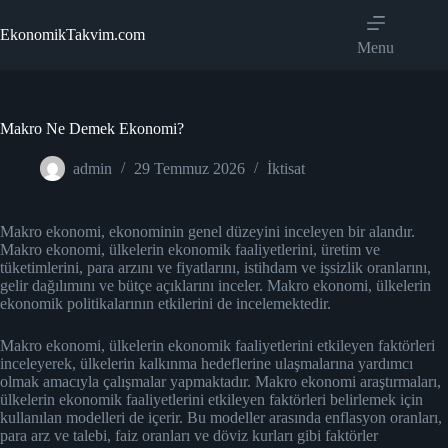
Skip
to
EkonomikTakvim.com
content
Menu
Makro Ne Demek Ekonomi?
admin
29 Temmuz 2026
İktisat
Makro ekonomi, ekonominin genel düzeyini inceleyen bir alandır.
Makro ekonomi, ülkelerin ekonomik faaliyetlerini, üretim ve
tüketimlerini, para arzını ve fiyatlarını, istihdam ve işsizlik oranlarını,
gelir dağılımını ve bütçe açıklarını inceler. Makro ekonomi, ülkelerin
ekonomik politikalarının etkilerini de incelemektedir.
Makro ekonomi, ülkelerin ekonomik faaliyetlerini etkileyen faktörleri
inceleyerek, ülkelerin kalkınma hedeflerine ulaşmalarına yardımcı
olmak amacıyla çalışmalar yapmaktadır. Makro ekonomi araştırmaları,
ülkelerin ekonomik faaliyetlerini etkileyen faktörleri belirlemek için
kullanılan modelleri de içerir. Bu modeller arasında enflasyon oranları,
para arz ve talebi, faiz oranları ve döviz kurları gibi faktörler