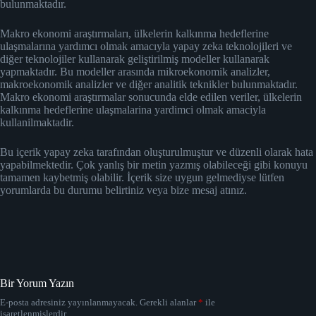
bulunmaktadır.
Makro ekonomi araştırmaları, ülkelerin kalkınma hedeflerine
ulaşmalarına yardımcı olmak amacıyla yapay zeka teknolojileri ve
diğer teknolojiler kullanarak geliştirilmiş modeller kullanarak
yapmaktadır. Bu modeller arasında mikroekonomik analizler,
makroekonomik analizler ve diğer analitik teknikler bulunmaktadır.
Makro ekonomi araştırmalar sonucunda elde edilen veriler, ülkelerin
kalkınma hedeflerine ulaşmalarina yardimci olmak amaciyla
kullanilmaktadir.
Bu içerik yapay zeka tarafından oluşturulmuştur ve düzenli olarak hata
yapabilmektedir. Çok yanlış bir metin yazmış olabileceği gibi konuyu
tamamen kaybetmiş olabilir. İçerik size uygun gelmediyse lütfen
yorumlarda bu durumu belirtiniz veya bize mesaj atınız.
Bir Yorum Yazın
E-posta adresiniz yayınlanmayacak.
Gerekli alanlar
*
ile
işaretlenmişlerdir