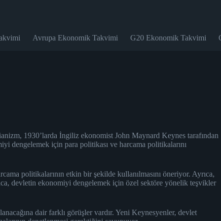
akvimi
Avrupa Ekonomik Takvimi
G20 Ekonomik Takvimi
esianizm, 1930’larda İngiliz ekonomist John Maynard Keynes tarafından
yi dengelemek için para politikası ve harcama politikalarını
ama politikalarının etkin bir şekilde kullanılmasını öneriyor. Ayrıca,
ıca, devletin ekonomiyi dengelemek için özel sektöre yönelik teşvikler
acağına dair farklı görüşler vardır. Yeni Keynesyenler, devlet