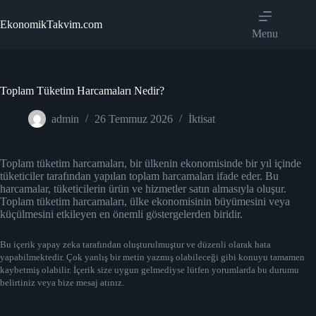
Skip
to
EkonomikTakvim.com
content
Menu
Toplam Tüketim Harcamaları Nedir?
admin
26 Temmuz 2026
İktisat
Toplam tüketim harcamaları, bir ülkenin ekonomisinde bir yıl içinde
tüketiciler tarafından yapılan toplam harcamaları ifade eder. Bu
harcamalar, tüketicilerin ürün ve hizmetler satın almasıyla oluşur.
Toplam tüketim harcamaları, ülke ekonomisinin büyümesini veya
küçülmesini etkileyen en önemli göstergelerden biridir.
Bu içerik yapay zeka tarafından oluşturulmuştur ve düzenli olarak hata
yapabilmektedir. Çok yanlış bir metin yazmış olabileceği gibi konuyu tamamen
kaybetmiş olabilir. İçerik size uygun gelmediyse lütfen yorumlarda bu durumu
belirtiniz veya bize mesaj atınız.