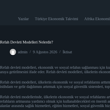
Skip
to
content
Yazılar
Türkiye Ekonomik Takvimi
Afrika Ekonomi
Refah Devleti Modelleri Nelerdir?
admin
9 Ağustos 2026
İktisat
Refah devleti modelleri, ekonomik ve sosyal refahın sağlanması için kull
araya getirilmesini ifade eder. Refah devleti modelleri, ülkelerin ekonom
Refah devleti modelleri, ülkelerin ekonomik ve sosyal refahlarını arttırm
istihdam ve gelir dağılımını artırmak için sosyal güvenlik sistemleri, to
Refah devleti modellerinde, ülkelerin ekonomik ve sosyal refahlarını 
refahların artmasına yardımcı olmak için kullanabilecekleri en önemli 
alanlar arasında sağlık hizmetleri, eğitim hizmetleri, sosyal güvenlik hizm