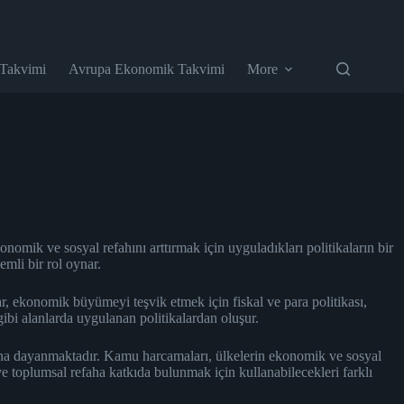
 Takvimi
Avrupa Ekonomik Takvimi
More
onomik ve sosyal refahını arttırmak için uyguladıkları politikaların bir
emli bir rol oynar.
lar, ekonomik büyümeyi teşvik etmek için fiskal ve para politikası,
 gibi alanlarda uygulanan politikalardan oluşur.
asına dayanmaktadır. Kamu harcamaları, ülkelerin ekonomik ve sosyal
e toplumsal refaha katkıda bulunmak için kullanabilecekleri farklı