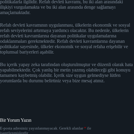
politikalarla ilgilidir. Refah devleti kavramı, bu iki alan arasındaki
ilişkiyi vurgulamakta ve bu iki alan arasında denge sağlamayı
amaçlamaktadır.
Refah devleti kavramının uygulanması, ülkelerin ekonomik ve sosyal
refah seviyelerini artırmaya yardımcı olacaktır. Bu nedenle, ülkelerin
refah devleti kavramlarına dayanan politikalar uygulamalarına
odaklanmaları gerekmektedir. Refah devleti kavramlarına dayanan
politikalar sayesinde, ülkeler ekonomik ve sosyal refaha erişebilir ve
toplumsal bariyerleri aşabilir.
Bu içerik yapay zeka tarafından oluşturulmuştur ve düzenli olarak hata
yapabilmektedir. Çok yanlış bir metin yazmış olabileceği gibi konuyu
tamamen kaybetmiş olabilir. İçerik size uygun gelmediyse lütfen
yorumlarda bu durumu belirtiniz veya bize mesaj atınız.
Bir Yorum Yazın
E-posta adresiniz yayınlanmayacak.
Gerekli alanlar
*
ile
işaretlenmişlerdir