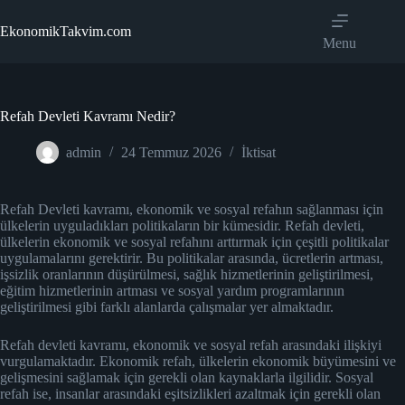
Skip
to
EkonomikTakvim.com
content
Menu
Refah Devleti Kavramı Nedir?
admin
24 Temmuz 2026
İktisat
Refah Devleti kavramı, ekonomik ve sosyal refahın sağlanması için
ülkelerin uyguladıkları politikaların bir kümesidir. Refah devleti,
ülkelerin ekonomik ve sosyal refahını arttırmak için çeşitli politikalar
uygulamalarını gerektirir. Bu politikalar arasında, ücretlerin artması,
işsizlik oranlarının düşürülmesi, sağlık hizmetlerinin geliştirilmesi,
eğitim hizmetlerinin artması ve sosyal yardım programlarının
geliştirilmesi gibi farklı alanlarda çalışmalar yer almaktadır.
Refah devleti kavramı, ekonomik ve sosyal refah arasındaki ilişkiyi
vurgulamaktadır. Ekonomik refah, ülkelerin ekonomik büyümesini ve
gelişmesini sağlamak için gerekli olan kaynaklarla ilgilidir. Sosyal
refah ise, insanlar arasındaki eşitsizlikleri azaltmak için gerekli olan