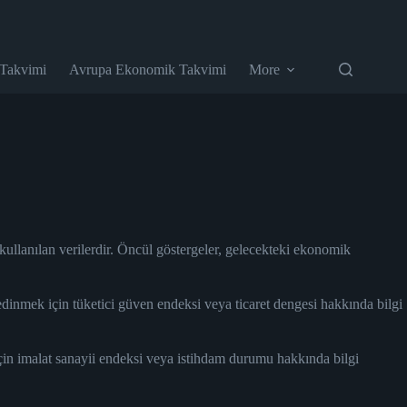
 Takvimi
Avrupa Ekonomik Takvimi
More
ullanılan verilerdir. Öncül göstergeler, gelecekteki ekonomik
 edinmek için tüketici güven endeksi veya ticaret dengesi hakkında bilgi
için imalat sanayii endeksi veya istihdam durumu hakkında bilgi