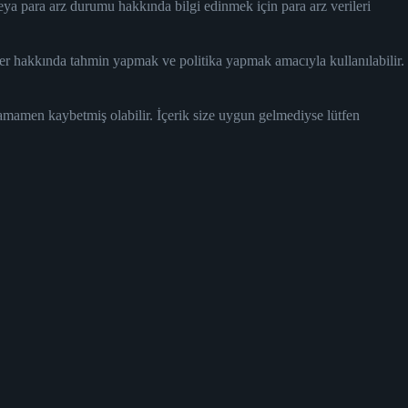
eya para arz durumu hakkında bilgi edinmek için para arz verileri
tler hakkında tahmin yapmak ve politika yapmak amacıyla kullanılabilir.
tamamen kaybetmiş olabilir. İçerik size uygun gelmediyse lütfen