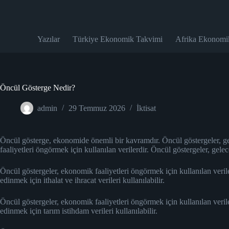
Skip
to
content
Yazılar
Türkiye Ekonomik Takvimi
Afrika Ekonomi
Öncül Gösterge Nedir?
admin
29 Temmuz 2026
İktisat
Öncül gösterge, ekonomide önemli bir kavramdır. Öncül göstergeler, gel
faaliyetleri öngörmek için kullanılan verilerdir. Öncül göstergeler, gele
Öncül göstergeler, ekonomik faaliyetleri öngörmek için kullanılan veril
edinmek için ithalat ve ihracat verileri kullanılabilir.
Öncül göstergeler, ekonomik faaliyetleri öngörmek için kullanılan veril
edinmek için tarım istihdam verileri kullanılabilir.