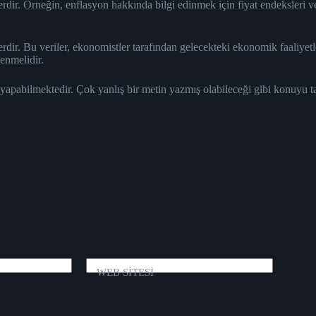
erdir. Örneğin, enflasyon hakkında bilgi edinmek için fiyat endeksleri v
erdir. Bu veriler, ekonomistler tarafından gelecekteki ekonomik faaliye
enmelidir.
 yapabilmektedir. Çok yanlış bir metin yazmış olabileceği gibi konuyu 
WEB SİTESİ