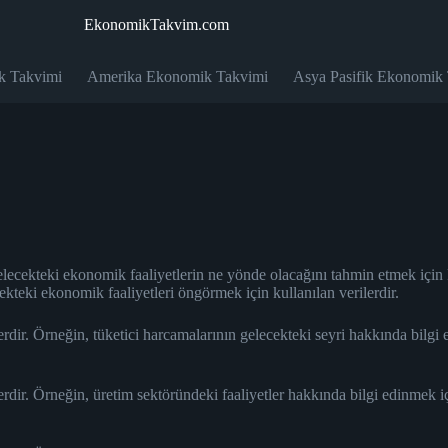
EkonomikTakvim.com
k Takvimi
Amerika Ekonomik Takvimi
Asya Pasifik Ekonomik
ecekteki ekonomik faaliyetlerin ne yönde olacağını tahmin etmek için k
cekteki ekonomik faaliyetleri öngörmek için kullanılan verilerdir.
erdir. Örneğin, tüketici harcamalarının gelecekteki seyri hakkında bilgi
erdir. Örneğin, üretim sektöründeki faaliyetler hakkında bilgi edinmek 