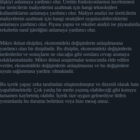
ilişkiyi anlamaya yardımcı olur. Üretim fonksiyonlarının incelenmesi
ise üreticilerin maliyetlerini azaltmak için hangi teknolojileri
kullandıklarını anlamaya yardımcı olur. Maliyet analizi ise üreticilerin
maliyetlerini azaltmak için hangi stratejileri uygulayabileceklerini
anlamaya yardımcı olur. Piyasa yapısı ve rekabet analizi ise piyasalarda
rekabetin nasıl işlediğini anlamaya yardımcı olur.
Mikro iktisat disiplini, ekonomideki değişimlerin anlaşılmasına
yardımcı olan bir disiplindir. Bu disiplin, ekonomideki değişimlerin
nedenlerini ve sonuçların ne olacağın gibi sorulara cevap aramaya
odaklanmaktadır. Mikro iktisat araştırmalar sonucunda elde edilen
veriler, ekonomideki değişimlerin anlaşılmasına ve bu değişimlere
uyum sağlanmasa yardmc olmaktadir.
Bu içerik yapay zeka tarafından oluşturulmuştur ve düzenli olarak hata
yapabilmektedir. Çok yanlış bir metin yazmış olabileceği gibi konuyu
tamamen kaybetmiş olabilir. İçerik size uygun gelmediyse lütfen
yorumlarda bu durumu belirtiniz veya bize mesaj atınız.