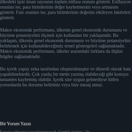
ülkedeki işsiz insan sayısının toplam nüfusa oranını gösterir. Enflasyon
oranları ise, para birimlerinin değer kaybetmesini veya artmasını
gösterir. Faiz oranları ise, para birimlerinin değerini etkileyen faktörleri
gösterir.
Makro ekonomik performans, ülkenin genel ekonomik durumunu ve
büyüme potansiyelini ölçmek için kullanılan bir yaklaşımdır. Bu
yaklaşım, ülkenin genel ekonomik durumunu ve büyüme potansiyelini
belirlemek için kullanabileceğimiz temel göstergeleri sağlamaktadır.
Makro ekonomik performans, ülkeler arasındaki farklara da ilişkin
bilgiler sağlamaktadır.
Bu içerik yapay zeka tarafından oluşturulmuştur ve düzenli olarak hata
yapabilmektedir. Çok yanlış bir metin yazmış olabileceği gibi konuyu
tamamen kaybetmiş olabilir. İçerik size uygun gelmediyse lütfen
yorumlarda bu durumu belirtiniz veya bize mesaj atınız.
Bir Yorum Yazın
E-posta adresiniz yayınlanmayacak.
Gerekli alanlar
*
ile