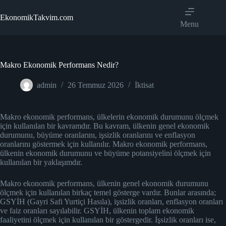
Skip
to
EkonomikTakvim.com
content
Menu
Makro Ekonomik Performans Nedir?
admin
26 Temmuz 2026
İktisat
Makro ekonomik performans, ülkelerin ekonomik durumunu ölçmek
için kullanılan bir kavramdır. Bu kavram, ülkenin genel ekonomik
durumunu, büyüme oranlarını, işsizlik oranlarını ve enflasyon
oranlarını göstermek için kullanılır. Makro ekonomik performans,
ülkenin ekonomik durumunu ve büyüme potansiyelini ölçmek için
kullanılan bir yaklaşımdır.
Makro ekonomik performans, ülkenin genel ekonomik durumunu
ölçmek için kullanılan birkaç temel gösterge vardır. Bunlar arasında;
GSYİH (Gayri Safi Yurtiçi Hasıla), işsizlik oranları, enflasyon oranları
ve faiz oranları sayılabilir. GSYİH, ülkenin toplam ekonomik
faaliyetini ölçmek için kullanılan bir göstergedir. İşsizlik oranları ise,