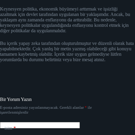
Keynesyen politika, ekonomik büyümeyi arttırmak ve işsizliği
azaltmak için devlet tarafından uygulanan bir yaklaşımdır. Ancak, bu
yaklaşım aynı zamanda enflasyonu da arttırabilir. Bu nedenle,
keynesyen politikalar uygulandığında enflasyonu kontrol etmek için
diğer politikalar da uygulanmalıdır.
Bu içerik yapay zeka tarafından oluşturulmuştur ve düzenli olarak hata
yapabilmektedir. Çok yanlış bir metin yazmış olabileceği gibi konuyu
tamamen kaybetmiş olabilir. İçerik size uygun gelmediyse lütfen
yorumlarda bu durumu belirtiniz veya bize mesaj atınız.
Bir Yorum Yazın
E-posta adresiniz yayınlanmayacak.
Gerekli alanlar
*
ile
işaretlenmişlerdir
isim
*