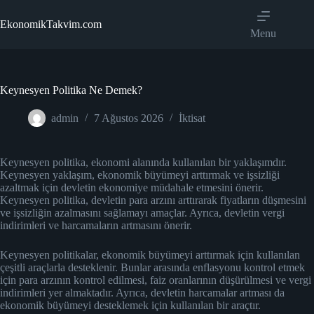
Skip
to
EkonomikTakvim.com
content
Menu
Keynesyen Politika Ne Demek?
admin
7 Ağustos 2026
İktisat
Keynesyen politika, ekonomi alanında kullanılan bir yaklaşımdır.
Keynesyen yaklaşım, ekonomik büyümeyi arttırmak ve işsizliği
azaltmak için devletin ekonomiye müdahale etmesini önerir.
Keynesyen politika, devletin para arzını arttırarak fiyatların düşmesini
ve işsizliğin azalmasını sağlamayı amaçlar. Ayrıca, devletin vergi
indirimleri ve harcamaların artmasını önerir.
Keynesyen politikalar, ekonomik büyümeyi arttırmak için kullanılan
çeşitli araçlarla desteklenir. Bunlar arasında enflasyonu kontrol etmek
için para arzının kontrol edilmesi, faiz oranlarının düşürülmesi ve vergi
indirimleri yer almaktadır. Ayrıca, devletin harcamalar artması da
ekonomik büyümeyi desteklemek için kullanılan bir araçtır.