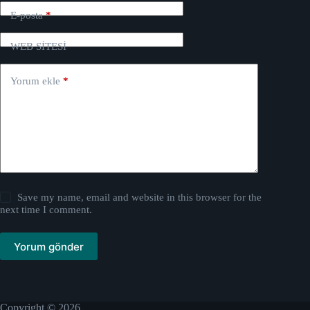
E-posta
*
WEB SİTESİ
Yorum ekle
*
Save my name, email and website in this browser for the
next time I comment.
Yorum gönder
Copyright © 2026