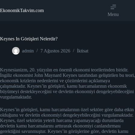
Skip
to
EkonomikTakvim.com
content
Menu
Keynes In Görüşleri Nelerdir?
admin
7 Ağustos 2026
İktisat
Keynesianizm, 20. yüzyılın en önemli ekonomi teorilerinden biridir.
İngiliz ekonomist John Maynard Keynes tarafından geliştirilen bu teori,
ekonomik krizlerin nedenlerini ve çözümlerini açıklamaya
çalışmaktadır. Keynes’in görüşleri, kamu harcamalarının ekonomik
büyümeyi destekleyeceğini ve devletin ekonomiyi dengeleyebileceğini
vurgulamaktadır.
Keynes’in görüşleri, kamu harcamalarının özel sektöre göre daha etkin
olduğunu ve devletin ekonomiyi dengeleyebileceğini vurgulamaktadır.
Keynes, özel sektörün yeterli harcama yapamayacağı durumlarda
devletin kamu harcamalarını arttırarak ekonomiyi canlandırması
gerektiğini savunmuştur. Keynes’in görüşlerine göre, devletin kamu