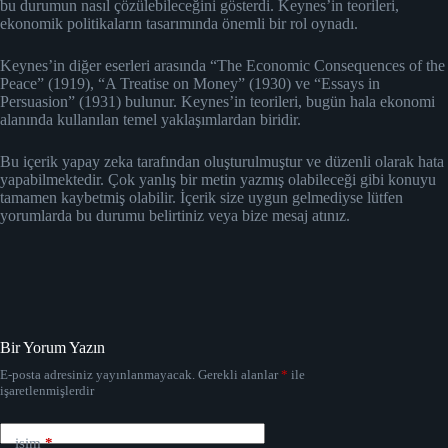
bu durumun nasıl çözülebileceğini gösterdi. Keynes’in teorileri,
ekonomik politikaların tasarımında önemli bir rol oynadı.
Keynes’in diğer eserleri arasında “The Economic Consequences of the
Peace” (1919), “A Treatise on Money” (1930) ve “Essays in
Persuasion” (1931) bulunur. Keynes’in teorileri, bugün hala ekonomi
alanında kullanılan temel yaklaşımlardan biridir.
Bu içerik yapay zeka tarafından oluşturulmuştur ve düzenli olarak hata
yapabilmektedir. Çok yanlış bir metin yazmış olabileceği gibi konuyu
tamamen kaybetmiş olabilir. İçerik size uygun gelmediyse lütfen
yorumlarda bu durumu belirtiniz veya bize mesaj atınız.
Bir Yorum Yazın
E-posta adresiniz yayınlanmayacak.
Gerekli alanlar
*
ile
işaretlenmişlerdir
isim
*