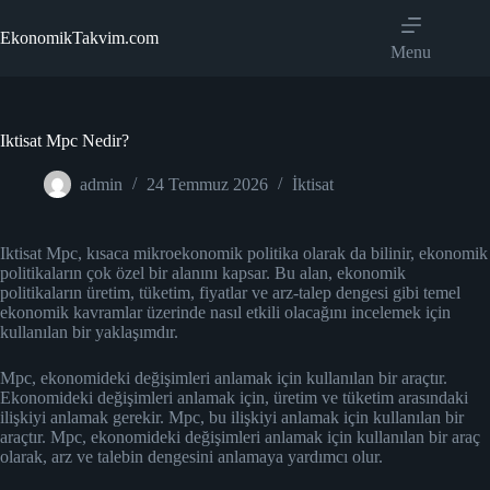
Skip
to
EkonomikTakvim.com
content
Menu
Iktisat Mpc Nedir?
admin
24 Temmuz 2026
İktisat
Iktisat Mpc, kısaca mikroekonomik politika olarak da bilinir, ekonomik
politikaların çok özel bir alanını kapsar. Bu alan, ekonomik
politikaların üretim, tüketim, fiyatlar ve arz-talep dengesi gibi temel
ekonomik kavramlar üzerinde nasıl etkili olacağını incelemek için
kullanılan bir yaklaşımdır.
Mpc, ekonomideki değişimleri anlamak için kullanılan bir araçtır.
Ekonomideki değişimleri anlamak için, üretim ve tüketim arasındaki
ilişkiyi anlamak gerekir. Mpc, bu ilişkiyi anlamak için kullanılan bir
araçtır. Mpc, ekonomideki değişimleri anlamak için kullanılan bir araç
olarak, arz ve talebin dengesini anlamaya yardımcı olur.