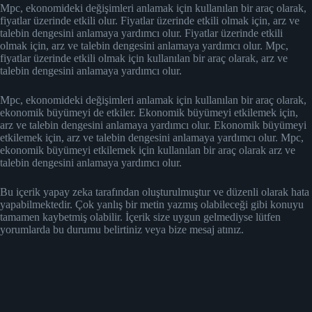
Mpc, ekonomideki değişimleri anlamak için kullanılan bir araç olarak,
fiyatlar üzerinde etkili olur. Fiyatlar üzerinde etkili olmak için, arz ve
talebin dengesini anlamaya yardımcı olur. Fiyatlar üzerinde etkili
olmak için, arz ve talebin dengesini anlamaya yardımcı olur. Mpc,
fiyatlar üzerinde etkili olmak için kullanılan bir araç olarak, arz ve
talebin dengesini anlamaya yardımcı olur.
Mpc, ekonomideki değişimleri anlamak için kullanılan bir araç olarak,
ekonomik büyümeyi de etkiler. Ekonomik büyümeyi etkilemek için,
arz ve talebin dengesini anlamaya yardımcı olur. Ekonomik büyümeyi
etkilemek için, arz ve talebin dengesini anlamaya yardımcı olur. Mpc,
ekonomik büyümeyi etkilemek için kullanılan bir araç olarak arz ve
talebin dengesini anlamaya yardımcı olur.
Bu içerik yapay zeka tarafından oluşturulmuştur ve düzenli olarak hata
yapabilmektedir. Çok yanlış bir metin yazmış olabileceği gibi konuyu
tamamen kaybetmiş olabilir. İçerik size uygun gelmediyse lütfen
yorumlarda bu durumu belirtiniz veya bize mesaj atınız.