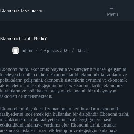
Skip
to
EkonomikTakvim.com
content
Menu
Ekonomist Tarihi Nedir?
admin
4 Ağustos 2026
İktisat
Ekonomi tarihi, ekonomik olayların ve süreçlerin tarihsel gelişimini
inceleyen bir bilim dalıdır. Ekonomi tarihi, ekonomik kuramların ve
politikaların gelişimini, ekonomik sistemlerin evrimini ve ekonomik
aktivitelerin tarihsel değişimini inceler. Ekonomi tarihi, ekonomik
kuramların ve politikaların gelişiminde önemli bir rol oynayan
faktörleri de incelemektedir.
Ekonomi tarihi, çok eski zamanlardan beri insanların ekonomik
faaliyetlerini incelemek için kullanılan bir disiplindir. Ekonomi tarihi,
insanların ekonomik faaliyetlerinin nasıl değiştiğini ve nasıl
etkilendiğini anlamaya yardımcı olur. Ekonomi tarihi, insanlar
arasındaki ilişkilerin nasıl etkilendiğini ve değiştiğini anlamaya