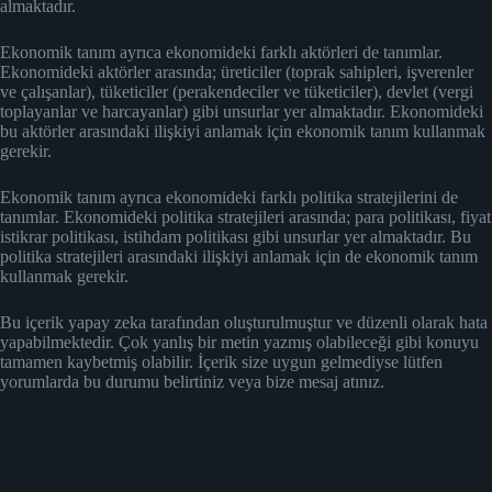
almaktadır.
Ekonomik tanım ayrıca ekonomideki farklı aktörleri de tanımlar.
Ekonomideki aktörler arasında; üreticiler (toprak sahipleri, işverenler
ve çalışanlar), tüketiciler (perakendeciler ve tüketiciler), devlet (vergi
toplayanlar ve harcayanlar) gibi unsurlar yer almaktadır. Ekonomideki
bu aktörler arasındaki ilişkiyi anlamak için ekonomik tanım kullanmak
gerekir.
Ekonomik tanım ayrıca ekonomideki farklı politika stratejilerini de
tanımlar. Ekonomideki politika stratejileri arasında; para politikası, fiyat
istikrar politikası, istihdam politikası gibi unsurlar yer almaktadır. Bu
politika stratejileri arasındaki ilişkiyi anlamak için de ekonomik tanım
kullanmak gerekir.
Bu içerik yapay zeka tarafından oluşturulmuştur ve düzenli olarak hata
yapabilmektedir. Çok yanlış bir metin yazmış olabileceği gibi konuyu
tamamen kaybetmiş olabilir. İçerik size uygun gelmediyse lütfen
yorumlarda bu durumu belirtiniz veya bize mesaj atınız.