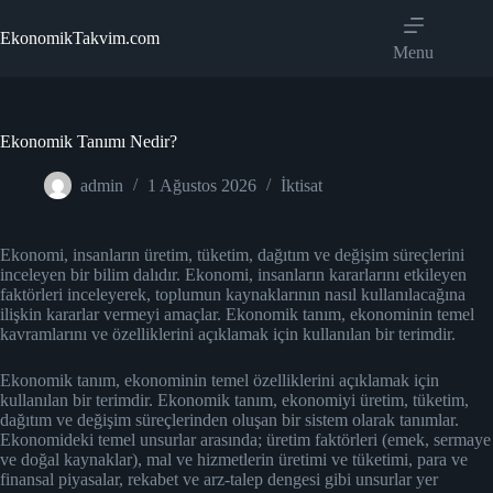
Skip
to
EkonomikTakvim.com
content
Menu
Ekonomik Tanımı Nedir?
admin
1 Ağustos 2026
İktisat
Ekonomi, insanların üretim, tüketim, dağıtım ve değişim süreçlerini
inceleyen bir bilim dalıdır. Ekonomi, insanların kararlarını etkileyen
faktörleri inceleyerek, toplumun kaynaklarının nasıl kullanılacağına
ilişkin kararlar vermeyi amaçlar. Ekonomik tanım, ekonominin temel
kavramlarını ve özelliklerini açıklamak için kullanılan bir terimdir.
Ekonomik tanım, ekonominin temel özelliklerini açıklamak için
kullanılan bir terimdir. Ekonomik tanım, ekonomiyi üretim, tüketim,
dağıtım ve değişim süreçlerinden oluşan bir sistem olarak tanımlar.
Ekonomideki temel unsurlar arasında; üretim faktörleri (emek, sermaye
ve doğal kaynaklar), mal ve hizmetlerin üretimi ve tüketimi, para ve
finansal piyasalar, rekabet ve arz-talep dengesi gibi unsurlar yer