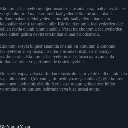
Ekonomik faaliyetlerin diğer unsurları arasında para, maliyetler, kâr ve
vergi bulunur. Para, ekonomik faaliyetlerde ödeme aracı olarak
kullanılmaktadır. Maliyetler, ekonomik faaliyetlerde harcanan
kaynaklar olarak tanımlanabilir. Kâr ise ekonomik faaliyetlerden elde
edilen fayda olarak tanımlanabilir. Vergi ise ekonomik faaliyetlerden
elde edilen gelirin devlet tarafından alınan bir ödemedir.
Ekonomi sosyal bilgiler alanında önemli bir konudur. Ekonomik
faaliyetlerin anlaşılması, insanlar arasındaki ilişkileri anlamaya
yardımcı olur. Ekonomik faaliyetlerin anlaşılması aynı zamanda
toplumsal refah ve gelişmeyi de destekleyebilir.
Bu içerik yapay zeka tarafından oluşturulmuştur ve düzenli olarak hata
yapabilmektedir. Çok yanlış bir metin yazmış olabileceği gibi konuyu
tamamen kaybetmiş olabilir. İçerik size uygun gelmediyse lütfen
yorumlarda bu durumu belirtiniz veya bize mesaj atınız.
Bir Yorum Yazın