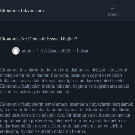
Skip
to
EkonomikTakvim.com
content
Menu
Ekonomik Ne Demektir Sosyal Bilgiler?
admin
5 Ağustos 2026
İktisat
Ekonomi, insanların üretim, tüketim, dağıtım ve değişim süreçlerini
inceleyen bir bilim dalıdır. Ekonomi, insanların çeşitli kaynakları
kullanarak arz ve talebi karşılamak için yaptıkları seçimleri inceler.
Ekonomik faaliyetler, üretim, tüketim, dağıtım ve değişim arasındaki
ilişkileri araştırmaya odaklanmaktadır.
Ekonomik faaliyetlerin temel amacı, insanların ihtiyaçlarını karşılamak
için en verimli kaynaklarla üretim yapmaktır. Ekonomik faaliyetlerin
temel unsurları arz ve taleptir. Arz, bir ürünün ya da hizmetin mevcut
olup olmadığını gösterirken, talep ise bir ürünün ya da hizmetin ne
kadar istenildiğini gösterir. Ekonomik faaliyetlerde arz ve talebin
etkileşimi, fiyatlar ve üretim miktarını belirler.