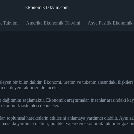
EkonomikTakvim.com
k Takvimi
Amerika Ekonomik Takvimi
Asya Pasifik Ekonomik
leyen bir bilim dalıdır. Ekonomi, üretim ve tüketim arasındaki ilişkileri
 etkileyen faktörleri de inceler.
de dağıtımını sağlamaktır. Ekonomik araştırmalar, insanlar arasındaki 
lan ekonomik sistemleri de inceler.
r, toplumsal hareketlerin etkilerini anlamaya yardımcı olabilir. Aynı 
pmaya da yardımcı olabilir; politika yaparken ekonomik faktörler göz ö