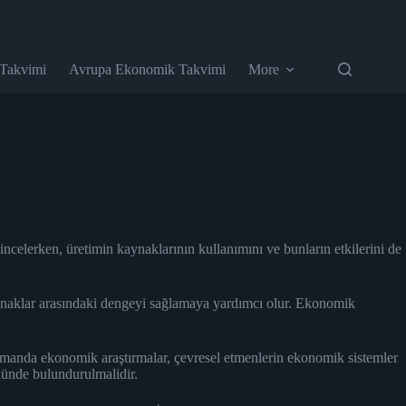
 Takvimi
Avrupa Ekonomik Takvimi
More
 incelerken, üretimin kaynaklarının kullanımını ve bunların etkilerini de
kaynaklar arasındaki dengeyi sağlamaya yardımcı olur. Ekonomik
zamanda ekonomik araştırmalar, çevresel etmenlerin ekonomik sistemler
nünde bulundurulmalidir.