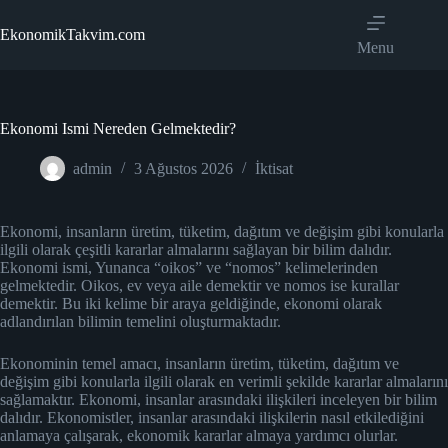
Skip
to
EkonomikTakvim.com
content
Menu
Ekonomi Ismi Nereden Gelmektedir?
admin
3 Ağustos 2026
İktisat
Ekonomi, insanların üretim, tüketim, dağıtım ve değişim gibi konularla
ilgili olarak çeşitli kararlar almalarını sağlayan bir bilim dalıdır.
Ekonomi ismi, Yunanca “oikos” ve “nomos” kelimelerinden
gelmektedir. Oikos, ev veya aile demektir ve nomos ise kurallar
demektir. Bu iki kelime bir araya geldiğinde, ekonomi olarak
adlandırılan bilimin temelini oluşturmaktadır.
Ekonominin temel amacı, insanların üretim, tüketim, dağıtım ve
değişim gibi konularla ilgili olarak en verimli şekilde kararlar almalarını
sağlamaktır. Ekonomi, insanlar arasındaki ilişkileri inceleyen bir bilim
dalıdır. Ekonomistler, insanlar arasındaki ilişkilerin nasıl etkilediğini
anlamaya çalışarak, ekonomik kararlar almaya yardımcı olurlar.