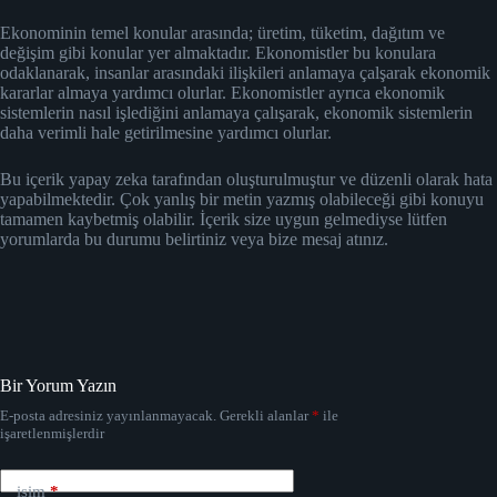
Ekonominin temel konular arasında; üretim, tüketim, dağıtım ve
değişim gibi konular yer almaktadır. Ekonomistler bu konulara
odaklanarak, insanlar arasındaki ilişkileri anlamaya çalşarak ekonomik
kararlar almaya yardımcı olurlar. Ekonomistler ayrıca ekonomik
sistemlerin nasıl işlediğini anlamaya çalışarak, ekonomik sistemlerin
daha verimli hale getirilmesine yardımcı olurlar.
Bu içerik yapay zeka tarafından oluşturulmuştur ve düzenli olarak hata
yapabilmektedir. Çok yanlış bir metin yazmış olabileceği gibi konuyu
tamamen kaybetmiş olabilir. İçerik size uygun gelmediyse lütfen
yorumlarda bu durumu belirtiniz veya bize mesaj atınız.
Bir Yorum Yazın
E-posta adresiniz yayınlanmayacak.
Gerekli alanlar
*
ile
işaretlenmişlerdir
isim
*