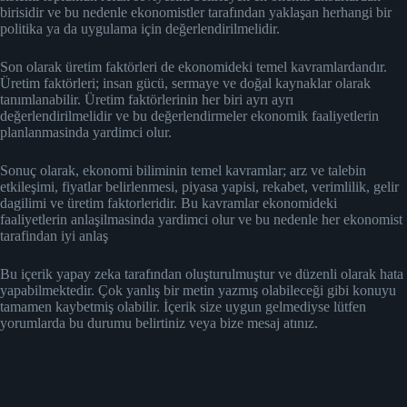
birisidir ve bu nedenle ekonomistler tarafından yaklaşan herhangi bir
politika ya da uygulama için değerlendirilmelidir.
Son olarak üretim faktörleri de ekonomideki temel kavramlardandır.
Üretim faktörleri; insan gücü, sermaye ve doğal kaynaklar olarak
tanımlanabilir. Üretim faktörlerinin her biri ayrı ayrı
değerlendirilmelidir ve bu değerlendirmeler ekonomik faaliyetlerin
planlanmasinda yardimci olur.
Sonuç olarak, ekonomi biliminin temel kavramlar; arz ve talebin
etkileşimi, fiyatlar belirlenmesi, piyasa yapisi, rekabet, verimlilik, gelir
dagilimi ve üretim faktorleridir. Bu kavramlar ekonomideki
faaliyetlerin anlaşilmasinda yardimci olur ve bu nedenle her ekonomist
tarafindan iyi anlaş
Bu içerik yapay zeka tarafından oluşturulmuştur ve düzenli olarak hata
yapabilmektedir. Çok yanlış bir metin yazmış olabileceği gibi konuyu
tamamen kaybetmiş olabilir. İçerik size uygun gelmediyse lütfen
yorumlarda bu durumu belirtiniz veya bize mesaj atınız.