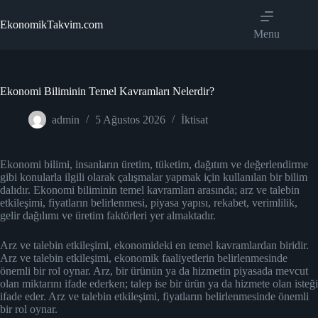
Skip
to
EkonomikTakvim.com
content
Menu
Ekonomi Biliminin Temel Kavramları Nelerdir?
admin
5 Ağustos 2026
İktisat
Ekonomi bilimi, insanların üretim, tüketim, dağıtım ve değerlendirme
gibi konularla ilgili olarak çalışmalar yapmak için kullanılan bir bilim
dalıdır. Ekonomi biliminin temel kavramları arasında; arz ve talebin
etkileşimi, fiyatların belirlenmesi, piyasa yapısı, rekabet, verimlilik,
gelir dağılımı ve üretim faktörleri yer almaktadır.
Arz ve talebin etkileşimi, ekonomideki en temel kavramlardan biridir.
Arz ve talebin etkileşimi, ekonomik faaliyetlerin belirlenmesinde
önemli bir rol oynar. Arz, bir ürünün ya da hizmetin piyasada mevcut
olan miktarını ifade ederken; talep ise bir ürün ya da hizmete olan isteği
ifade eder. Arz ve talebin etkileşimi, fiyatların belirlenmesinde önemli
bir rol oynar.