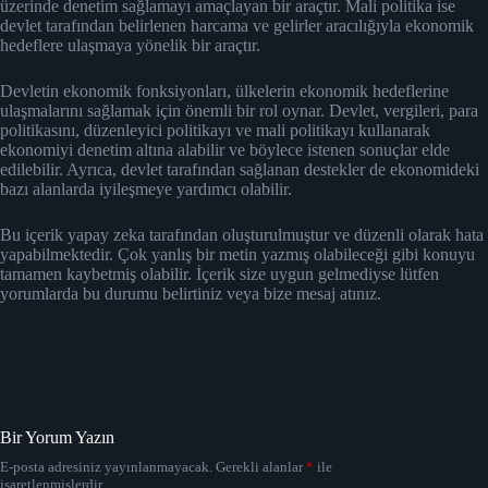
üzerinde denetim sağlamayı amaçlayan bir araçtır. Mali politika ise
devlet tarafından belirlenen harcama ve gelirler aracılığıyla ekonomik
hedeflere ulaşmaya yönelik bir araçtır.
Devletin ekonomik fonksiyonları, ülkelerin ekonomik hedeflerine
ulaşmalarını sağlamak için önemli bir rol oynar. Devlet, vergileri, para
politikasını, düzenleyici politikayı ve mali politikayı kullanarak
ekonomiyi denetim altına alabilir ve böylece istenen sonuçlar elde
edilebilir. Ayrıca, devlet tarafından sağlanan destekler de ekonomideki
bazı alanlarda iyileşmeye yardımcı olabilir.
Bu içerik yapay zeka tarafından oluşturulmuştur ve düzenli olarak hata
yapabilmektedir. Çok yanlış bir metin yazmış olabileceği gibi konuyu
tamamen kaybetmiş olabilir. İçerik size uygun gelmediyse lütfen
yorumlarda bu durumu belirtiniz veya bize mesaj atınız.
Bir Yorum Yazın
E-posta adresiniz yayınlanmayacak.
Gerekli alanlar
*
ile
işaretlenmişlerdir