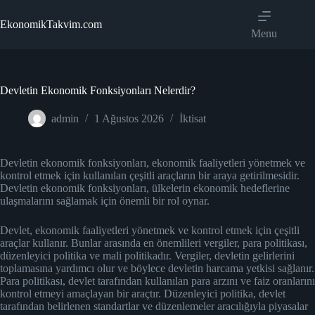
Skip
to
EkonomikTakvim.com
content
Menu
Devletin Ekonomik Fonksiyonları Nelerdir?
admin
1 Ağustos 2026
İktisat
Devletin ekonomik fonksiyonları, ekonomik faaliyetleri yönetmek ve
kontrol etmek için kullanılan çeşitli araçların bir araya getirilmesidir.
Devletin ekonomik fonksiyonları, ülkelerin ekonomik hedeflerine
ulaşmalarını sağlamak için önemli bir rol oynar.
Devlet, ekonomik faaliyetleri yönetmek ve kontrol etmek için çeşitli
araçlar kullanır. Bunlar arasında en önemlileri vergiler, para politikası,
düzenleyici politika ve mali politikadır. Vergiler, devletin gelirlerini
toplamasına yardımcı olur ve böylece devletin harcama yetkisi sağlanır.
Para politikası, devlet tarafından kullanılan para arzını ve faiz oranlarını
kontrol etmeyi amaçlayan bir araçtır. Düzenleyici politika, devlet
tarafından belirlenen standartlar ve düzenlemeler aracılığıyla piyasalar