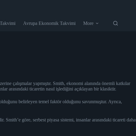
 Takvimi
Avrupa Ekonomik Takvimi
More
rine çalışmalar yapmıştır. Smith, ekonomi alanında önemli katkılar
r arasındaki ticaretin nasıl işlediğini açıklayan bir klasiktir.
 olduğunu belirleyen temel faktör olduğunu savunmuştur. Ayrıca,
. Smith’e göre, serbest piyasa sistemi, insanlar arasındaki ticareti daha