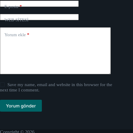
E-posta
*
WEB SİTESİ
Yorum ekle
*
Save my name, email and website in this browser for the
next time I comment.
Yorum gönder
Copyright © 2026