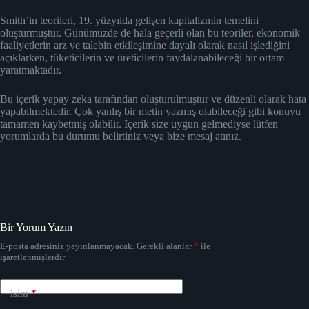
Smith’in teorileri, 19. yüzyılda gelişen kapitalizmin temelini
oluşturmuştur. Günümüzde de hala geçerli olan bu teoriler, ekonomik
faaliyetlerin arz ve talebin etkileşimine dayalı olarak nasıl işlediğini
açıklarken, tüketicilerin ve üreticilerin faydalanabileceği bir ortam
yaratmaktadır.
Bu içerik yapay zeka tarafından oluşturulmuştur ve düzenli olarak hata
yapabilmektedir. Çok yanlış bir metin yazmış olabileceği gibi konuyu
tamamen kaybetmiş olabilir. İçerik size uygun gelmediyse lütfen
yorumlarda bu durumu belirtiniz veya bize mesaj atınız.
Bir Yorum Yazın
E-posta adresiniz yayınlanmayacak.
Gerekli alanlar
*
ile
işaretlenmişlerdir
isim
*