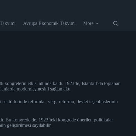
 Takvimi
Avrupa Ekonomik Takvimi
More
kongrelerin etkisi altında kaldı. 1923’te, İstanbul’da toplanan
alanlarda modernleşmesini sağlamaktı.
sektörlerinde reformlar, vergi reformu, devlet teşebbüslerinin
. Bu kongrede de, 1923’teki kongrede önerilen politikalar
 geliştirilmesi sayılabilir.